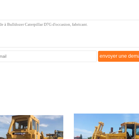
envoyer une dem