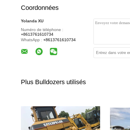
Coordonnées
Yolanda XU
Numéro de téléphone :
+8613761610734
WhatsApp :
+8613761610734
Plus Bulldozers utilisés