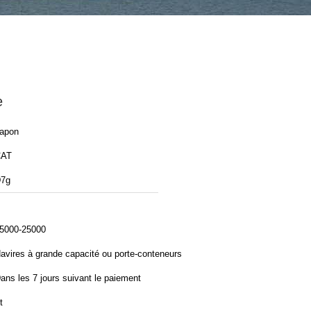
e
apon
CAT
7g
5000-25000
avires à grande capacité ou porte-conteneurs
ans les 7 jours suivant le paiement
t