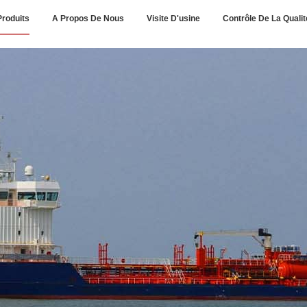
Produits
A Propos De Nous
Visite D'usine
Contrôle De La Qualit