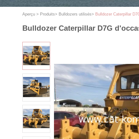
Aperçu
>
Produits
>
Bulldozers utilisés
>
Bulldozer Caterpillar D7
Bulldozer Caterpillar D7G d'occa