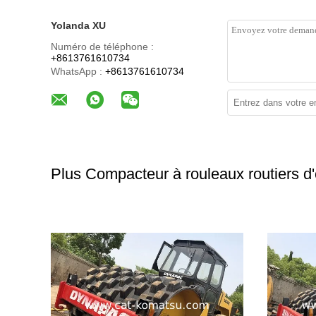
Yolanda XU
Numéro de téléphone :
+8613761610734
WhatsApp :
+8613761610734
Plus Compacteur à rouleaux routiers d