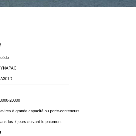
e
uède
DYNAPAC
A301D
0000-20000
avires à grande capacité ou porte-conteneurs
ans les 7 jours suivant le paiement
t