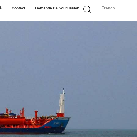
French
é
Contact
Demande De Soumission