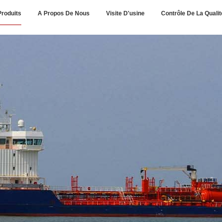
Produits
A Propos De Nous
Visite D'usine
Contrôle De La Qualit