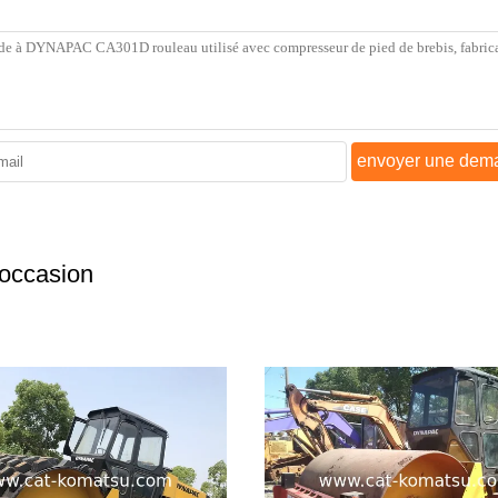
envoyer une dem
'occasion