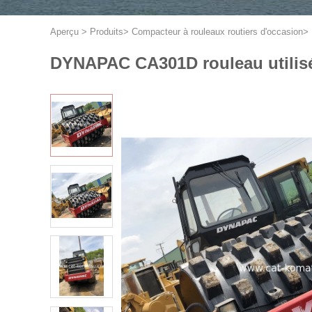
Aperçu
>
Produits
>
Compacteur à rouleaux routiers d'occasion
>
DYNAPAC CA301D rouleau utilisé