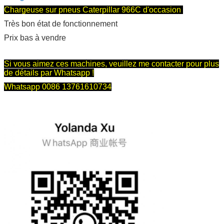
Chargeuse sur pneus Caterpillar 966C d'occasion
Très bon état de fonctionnement
Prix bas à vendre
Si vous aimez ces machines, veuillez me contacter pour plus
de détails par Whatsapp !
Whatsapp 0086 13761610734