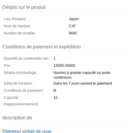
Détails sur le produit
Lieu d'origine:
Japon
Nom de marque:
CAT
Numéro de modèle:
966C
Conditions de paiement et expédition
Quantité de commande min:
1
Prix:
15000-25000
Détails d'emballage:
Navires à grande capacité ou porte-
conteneurs
Délai de livraison:
Dans les 7 jours suivant le paiement
Conditions de paiement:
t/t
Capacité
10
d'approvisionnement:
description de
Chargeur utilisé de roue