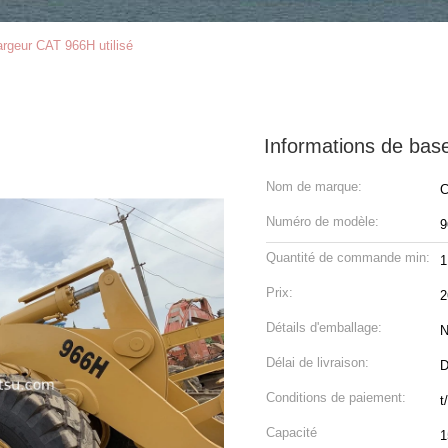
rgeur CAT 966H utilisé
Informations de bas
Nom de marque:
Numéro de modèle:
9
Quantité de commande min:
1
Prix:
2
Détails d'emballage:
N
Délai de livraison:
D
Conditions de paiement:
t/
Capacité
1