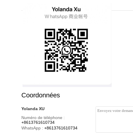
Coordonnées
Yolanda XU
Numéro de téléphone :
+8613761610734
WhatsApp :
+8613761610734