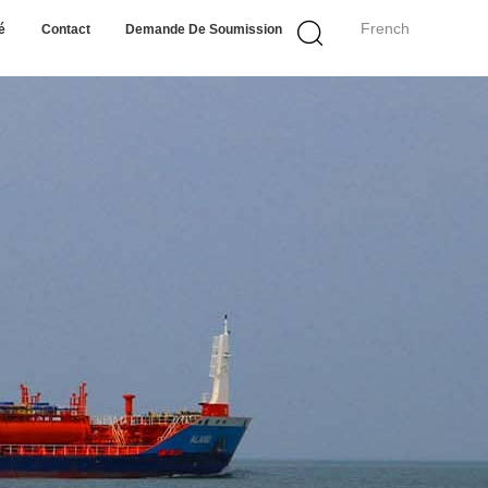
French
é
Contact
Demande De Soumission