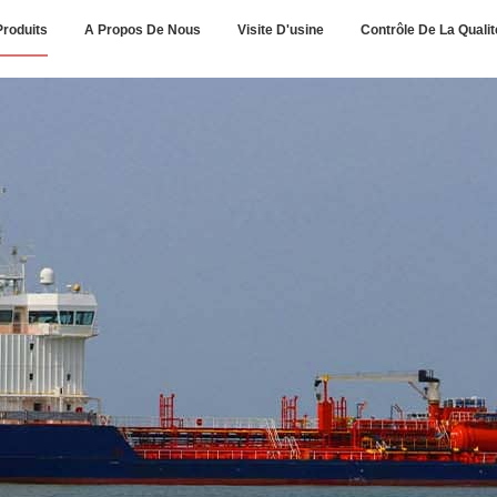
Produits
A Propos De Nous
Visite D'usine
Contrôle De La Qualit