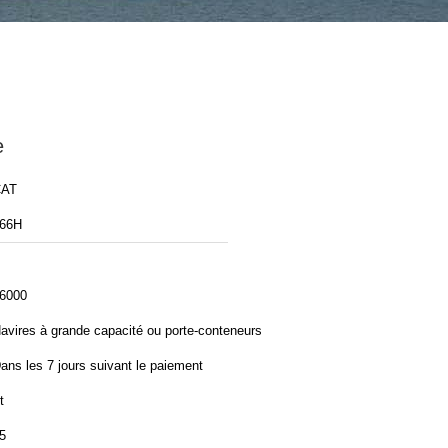
e
CAT
66H
6000
avires à grande capacité ou porte-conteneurs
ans les 7 jours suivant le paiement
t
5