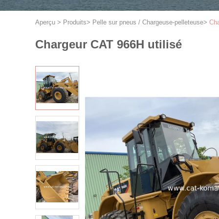
Aperçu
>
Produits
>
Pelle sur pneus / Chargeuse-pelleteuse
>
Cha
Chargeur CAT 966H utilisé