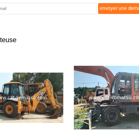
envoyer une dem
eteuse