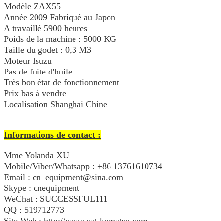
Modèle ZAX55
Année 2009 Fabriqué au Japon
A travaillé 5900
heures
Poids de la machine : 5000 KG
Taille du godet : 0,3 M3
Moteur Isuzu
Pas de fuite d'huile
Très bon état de fonctionnement
Prix bas à vendre
Localisation Shanghai Chine
Informations de contact :
Mme Yolanda XU
Mobile/Viber/Whatsapp : +86 13761610734
Email : cn_equipment@sina.com
Skype : cnequipment
WeChat : SUCCESSFUL111
QQ : 519712773
Site Web : http://www.cat-komatsu.com