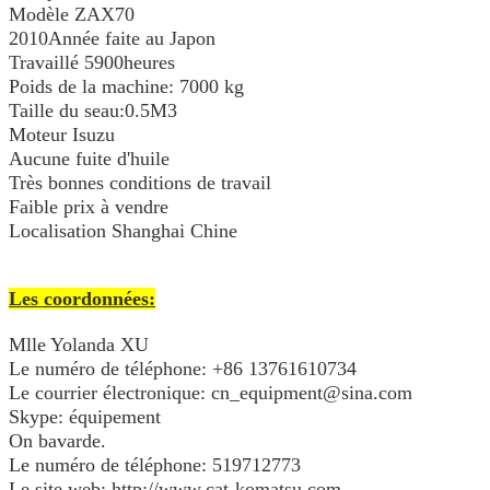
Modèle ZAX70
2010Année faite au Japon
Travaillé 5900
heures
Poids de la machine: 7000 kg
Taille du seau:0.5M3
Moteur Isuzu
Aucune fuite d'huile
Très bonnes conditions de travail
Faible prix à vendre
Localisation Shanghai Chine
Les coordonnées:
Mlle Yolanda XU
Le numéro de téléphone: +86 13761610734
Le courrier électronique: cn_equipment@sina.com
Skype: équipement
On bavarde.
Le numéro de téléphone: 519712773
Le site web: http://www.cat-komatsu.com