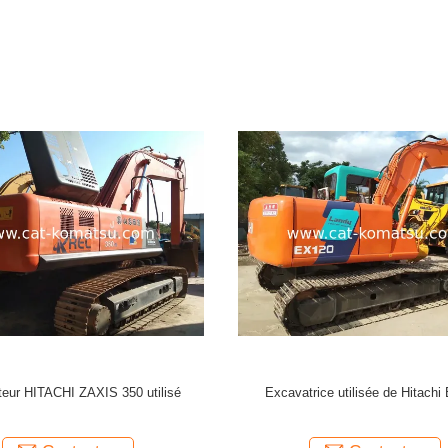
vateur Hitachi ZX350 utilisé
Excavateur Hitachi ZX350 uti