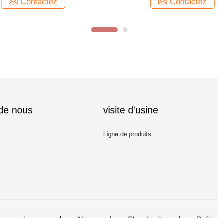
Contactez
Contactez
 de nous
visite d'usine
Ligne de produits