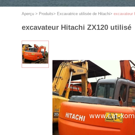
Aperçu
>
Produits
>
Excavatrice utilisée de Hitachi
>
excavateur H
excavateur Hitachi ZX120 utilisé