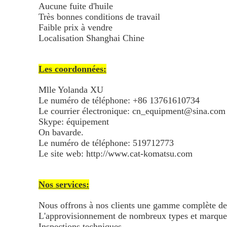
Aucune fuite d'huile
Très bonnes conditions de travail
Faible prix à vendre
Localisation Shanghai Chine
Les coordonnées:
Mlle Yolanda XU
Le numéro de téléphone: +86 13761610734
Le courrier électronique: cn_equipment@sina.com
Skype: équipement
On bavarde.
Le numéro de téléphone: 519712773
Le site web: http://www.cat-komatsu.com
Nos services:
Nous offrons à nos clients une gamme complète de
L'approvisionnement de nombreux types et marque
Inspections techniques