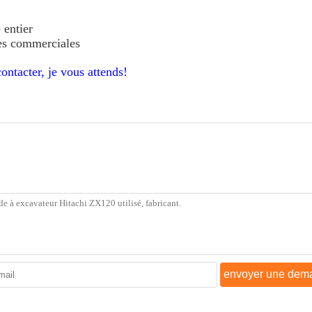
 entier
ues commerciales
ontacter, je vous attends!
envoyer une dem