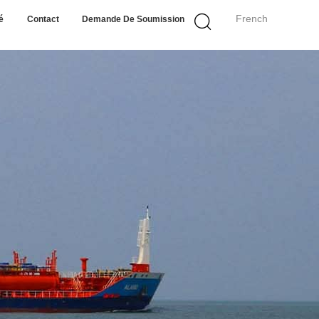
French
é
Contact
Demande De Soumission