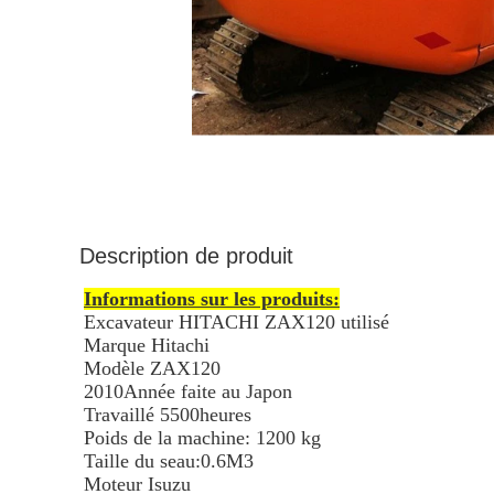
Description de produit
Informations sur les produits:
Excavateur HITACHI ZAX120 utilisé
Marque Hitachi
Modèle ZAX120
2010Année faite au Japon
Travaillé 5500
heures
Poids de la machine: 1200 kg
Taille du seau:0.6M3
Moteur Isuzu