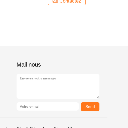
Contactez
Mail nous
Send