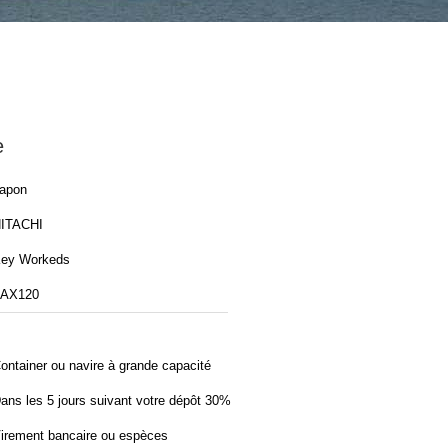
e
apon
ITACHI
ey Workeds
AX120
ontainer ou navire à grande capacité
ans les 5 jours suivant votre dépôt 30%
irement bancaire ou espèces