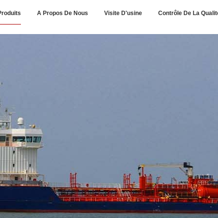
Produits
A Propos De Nous
Visite D'usine
Contrôle De La Qualit