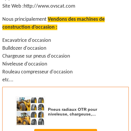
Site Web :http://www.ovscat.com
Nous principalement
Vendons des machines de
construction d'occasion :
Excavatrice d'occasion
Bulldozer d'occasion
Chargeuse sur pneus d'occasion
Niveleuse d'occasion
Rouleau compresseur d'occasion
etc...
Pneus radiaux OTR pour
niveleuse, chargeuse,
compacteur, tailles 17.5-25 20.5-
25 23.5-25