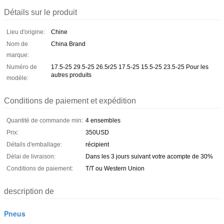
Détails sur le produit
Lieu d'origine:
Chine
Nom de
China Brand
marque:
Numéro de
17.5-25 29.5-25 26.5r25 17.5-25 15.5-25 23.5-25 Pour les
autres produits
modèle:
Conditions de paiement et expédition
Quantité de commande min:
4 ensembles
Prix:
350USD
Détails d'emballage:
récipient
Délai de livraison:
Dans les 3 jours suivant votre acompte de 30%
Conditions de paiement:
T/T ou Western Union
description de
Pneus