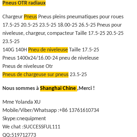
Pneus OTR radiaux
Chargeur
Pneus
Pneus pleins pneumatiques pour roues
17.5-25 20.5-25 23.5-25 18.00-25 26.5-25 Pneus pour
niveleuse, chargeur, compacteur Taille 17.5-25 20.5-25
23.5-25
140G 140H
Pneu de niveleuse
Taille 17.5-25
Pneus 1400x24/16.00-24 pneu de niveleuse
Pneus de niveleuse Otr
Pneus de chargeuse sur pneus
23.5-25
Nous sommes à
Shanghai Chine
,Merci !
Mme Yolanda XU
Mobile/Viber/Whatsapp :+86 13761610734
Skype:cnequipment
We chat :SUCCESSFUL111
QQ:519712773