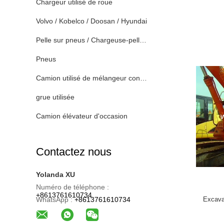
Chargeur utilisé de roue
Volvo / Kobelco / Doosan / Hyundai
Pelle sur pneus / Chargeuse-pelleteuse
Pneus
Camion utilisé de mélangeur concret
grue utilisée
Camion élévateur d'occasion
Contactez nous
Yolanda XU
Numéro de téléphone :
+8613761610734
WhatsApp :
+8613761610734
Excava