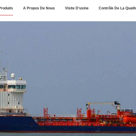
Produits
A Propos De Nous
Visite D'usine
Contrôle De La Qualit