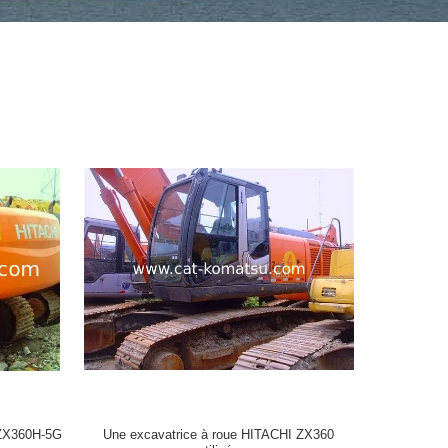
 ZX360H-5G
Une excavatrice à roue HITACHI ZX360