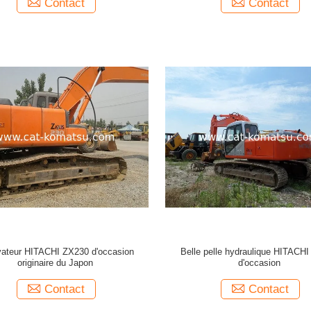
Contact
Contact
ateur HITACHI ZX230 d'occasion
Belle pelle hydraulique HITACH
originaire du Japon
d'occasion
Contact
Contact