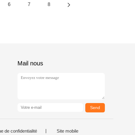
6
7
8
Mail nous
Send
ue de confidentialité
Site mobile