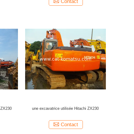
Contact
I ZX230
une excavatrice utilisée Hitachi ZX230
Contact