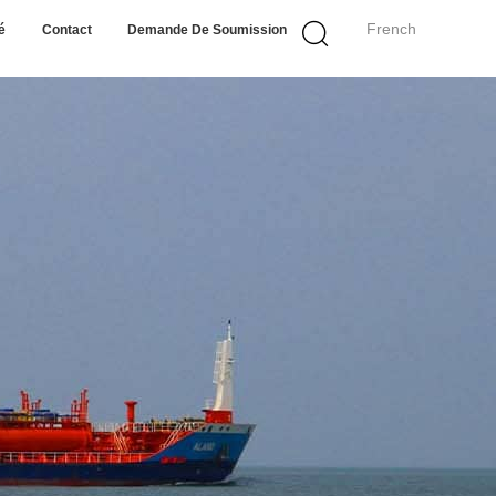
French
é
Contact
Demande De Soumission