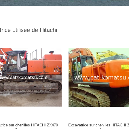
rice utilisée de Hitachi
trice sur chenilles HITACHI ZX470
Excavatrice sur chenilles HITACHI