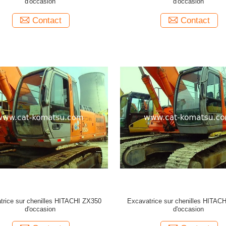
d'occasion
d'occasion
Contact
Contact
trice sur chenilles HITACHI ZX350
Excavatrice sur chenilles HITAC
d'occasion
d'occasion