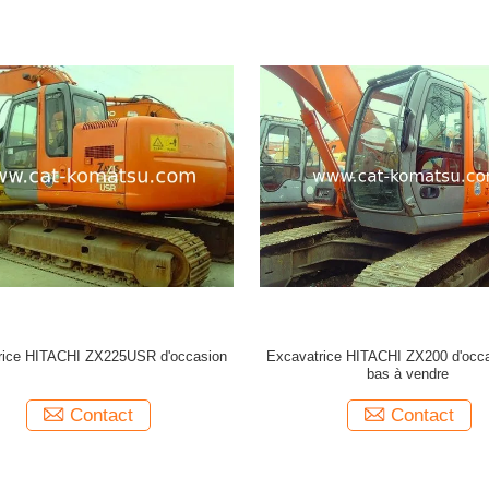
rice HITACHI ZX225USR d'occasion
Excavatrice HITACHI ZX200 d'occa
bas à vendre
Contact
Contact