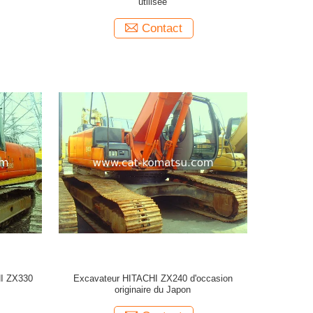
utilisée
Contact
HI ZX330
Excavateur HITACHI ZX240 d'occasion
originaire du Japon