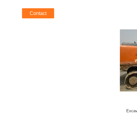
Contact
Excav