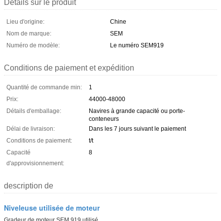
Détails sur le produit
Lieu d'origine:
Chine
Nom de marque:
SEM
Numéro de modèle:
Le numéro SEM919
Conditions de paiement et expédition
Quantité de commande min:
1
Prix:
44000-48000
Détails d'emballage:
Navires à grande capacité ou porte-
conteneurs
Délai de livraison:
Dans les 7 jours suivant le paiement
Conditions de paiement:
t/t
Capacité
8
d'approvisionnement:
description de
Niveleuse utilisée de moteur
Gradeur de moteur SEM 919 utilisé