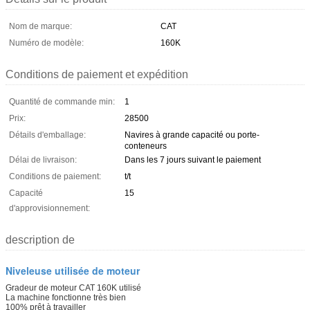
Nom de marque:
CAT
Numéro de modèle:
160K
Conditions de paiement et expédition
Quantité de commande min:
1
Prix:
28500
Détails d'emballage:
Navires à grande capacité ou porte-
conteneurs
Délai de livraison:
Dans les 7 jours suivant le paiement
Conditions de paiement:
t/t
Capacité
15
d'approvisionnement:
description de
Niveleuse utilisée de moteur
Gradeur de moteur CAT 160K utilisé
La machine fonctionne très bien
100% prêt à travailler