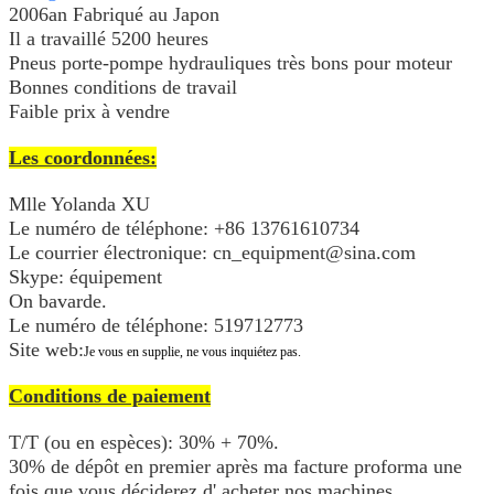
2006an Fabriqué au Japon
Il a travaillé 52
00 heures
Pneus porte-pompe hydrauliques très bons pour moteur
Bonnes conditions de travail
Faible prix à vendre
Les coordonnées:
Mlle Yolanda XU
Le numéro de téléphone: +86 13761610734
Le courrier électronique: cn_equipment@sina.com
Skype: équipement
On bavarde.
Le numéro de téléphone: 519712773
Site web:
Je vous en supplie, ne vous inquiétez pas.
Conditions de paiement
T/T (ou en espèces): 30% + 70%.
30% de dépôt en premier après ma facture proforma une
fois que vous déciderez d' acheter nos machines.