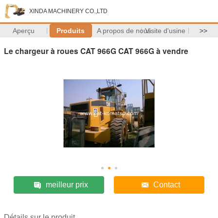
XINDA MACHINERY CO.,LTD
Aperçu
Produits
A propos de nous
Visite d'usine
>>
Le chargeur à roues CAT 966G CAT 966G à vendre
meilleur prix
Contact
Détails sur le produit