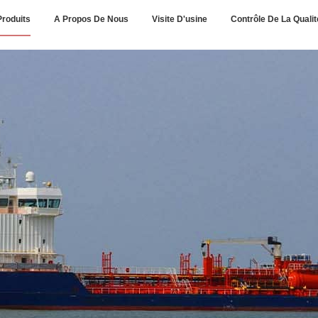
Produits
A Propos De Nous
Visite D'usine
Contrôle De La Qualit