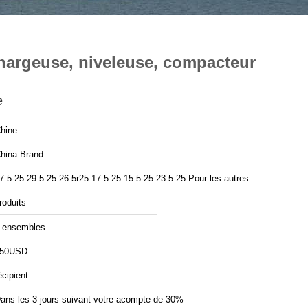
 chargeuse, niveleuse, compacteur
e
hine
hina Brand
7.5-25 29.5-25 26.5r25 17.5-25 15.5-25 23.5-25 Pour les autres
roduits
 ensembles
50USD
écipient
ans les 3 jours suivant votre acompte de 30%