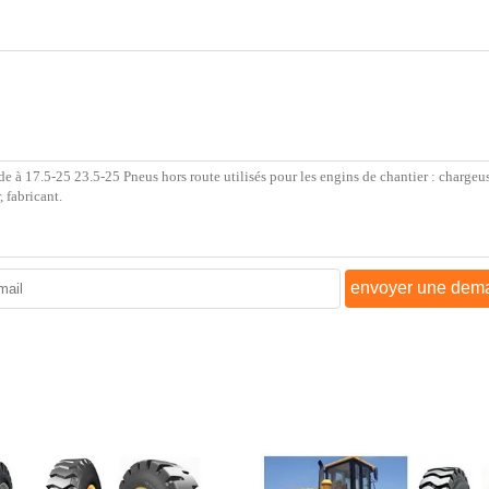
envoyer une dem