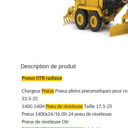
Description de produit
Pneus OTR radiaux
Chargeur
Pneus
Pneus pleins pneumatiques pour rou
23.5-25
140G 140H
Pneu de niveleuse
Taille 17.5-25
Pneus 1400x24/16.00-24 pneu de niveleuse
Pneus de niveleuse Otr