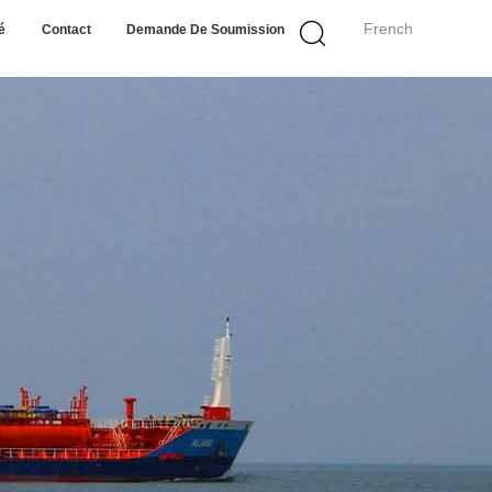
French
é
Contact
Demande De Soumission