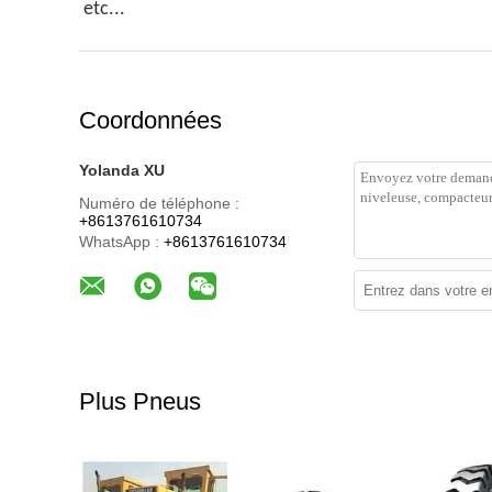
etc...
Coordonnées
Yolanda XU
Numéro de téléphone :
+8613761610734
WhatsApp :
+8613761610734
Plus Pneus