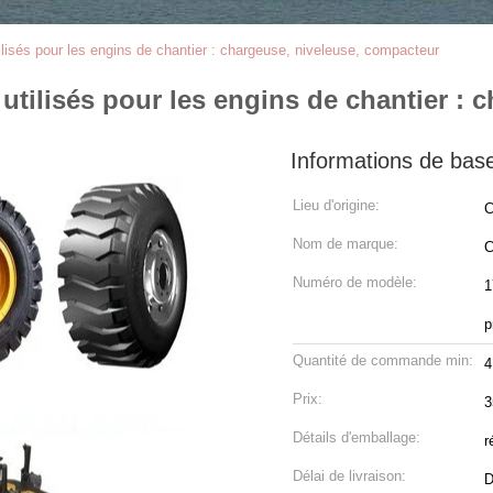
ilisés pour les engins de chantier : chargeuse, niveleuse, compacteur
 utilisés pour les engins de chantier :
Informations de bas
Lieu d'origine:
C
Nom de marque:
C
Numéro de modèle:
1
p
Quantité de commande min:
4
Prix:
3
Détails d'emballage:
r
Délai de livraison:
D