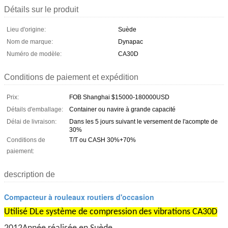
Détails sur le produit
Lieu d'origine:
Suède
Nom de marque:
Dynapac
Numéro de modèle:
CA30D
Conditions de paiement et expédition
Prix:
FOB Shanghai $15000-180000USD
Détails d'emballage:
Container ou navire à grande capacité
Délai de livraison:
Dans les 5 jours suivant le versement de l'acompte de
30%
Conditions de
T/T ou CASH 30%+70%
paiement:
description de
Compacteur à rouleaux routiers d'occasion
Utilisé D
Le système de compression des vibrations CA30D