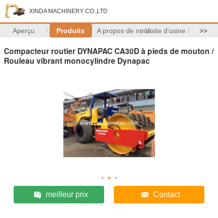
XINDA MACHINERY CO.,LTD
Aperçu
Produits
A propos de nous
Visite d'usine
>>
Compacteur routier DYNAPAC CA30D à pieds de mouton /
Rouleau vibrant monocylindre Dynapac
meilleur prix
Contact