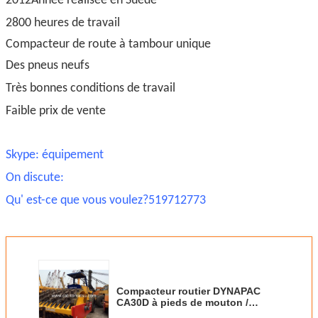
2012Année réalisée en Suède
2800 heures de travail
Compacteur de route à tambour unique
Des pneus neufs
Très bonnes conditions de travail
Faible prix de vente
Skype: équipement
On discute:
Qu' est-ce que vous voulez?519712773
Compacteur routier DYNAPAC
CA30D à pieds de mouton /
Rouleau vibrant monocylindre