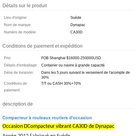
Détails sur le produit
Lieu d'origine:
Suède
Nom de marque:
Dynapac
Numéro de modèle:
CA30D
Conditions de paiement et expédition
Prix:
FOB Shanghai $16000-250000USD
Détails d'emballage:
Container ou navire à grande capacité
Délai de livraison:
Dans les 5 jours suivant le versement de l'acompte de
30%
Conditions de
T/T ou CASH 30%+70%
paiement:
description de
Compacteur à rouleaux routiers d'occasion
Occasion D
Compacteur vibrant CA30D de Dynapac