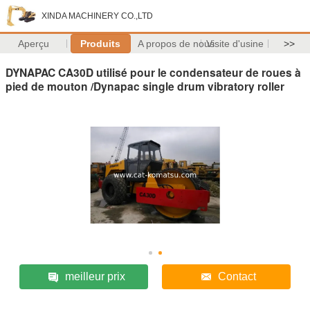
XINDA MACHINERY CO.,LTD
Aperçu
Produits
A propos de nous
Visite d'usine
>>
DYNAPAC CA30D utilisé pour le condensateur de roues à
pied de mouton /Dynapac single drum vibratory roller
meilleur prix
Contact