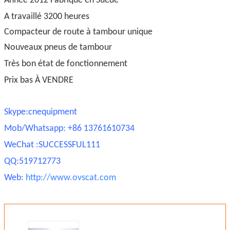
Année 2012 Fabriqué en Suède
A travaillé 3200 heures
Compacteur de route à tambour unique
Nouveaux pneus de tambour
Très bon état de fonctionnement
Prix bas À VENDRE
Skype:cnequipment
Mob/Whatsapp: +86 13761610734
WeChat :SUCCESSFUL111
QQ:519712773
Web:
http://www.ovscat.com