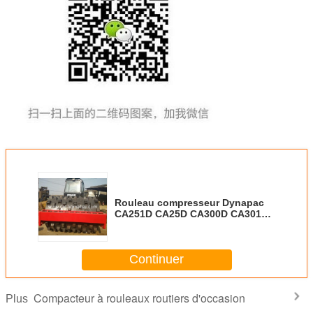
Rouleau compresseur Dynapac
CA251D CA25D CA300D CA301D
CA25PD
Continuer
Compacteur à rouleaux routiers d'occasion
Plus