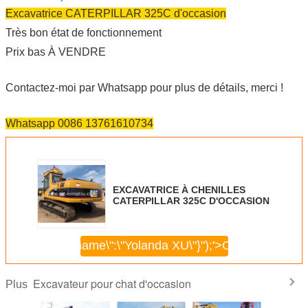
Excavatrice CATERPILLAR 325C d'occasion
Très bon état de fonctionnement
Prix bas À VENDRE
Contactez-moi par Whatsapp pour plus de détails, merci !
Whatsapp 0086 13761610734
EXCAVATRICE À CHENILLES
CATERPILLAR 325C D'OCCASION
\",\"username\":\"Yolanda XU\"}");'>
Continuer
Excavateur pour chat d'occasion
Plus