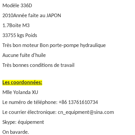
Modèle 336D
2010Année faite au JAPON
1.7
Boite M3
33755 kgs Poids
Très bon moteur Bon porte-pompe hydraulique
Aucune fuite d'huile
Très bonnes conditions de travail
Les coordonnées:
Mlle Yolanda XU
Le numéro de téléphone: +86 13761610734
Le courrier électronique: cn_equipment@sina.com
Skype: équipement
On bavarde.