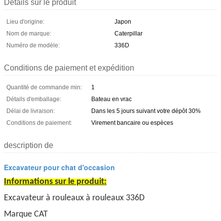
Détails sur le produit
Lieu d'origine:
Japon
Nom de marque:
Caterpillar
Numéro de modèle:
336D
Conditions de paiement et expédition
Quantité de commande min:
1
Détails d'emballage:
Bateau en vrac
Délai de livraison:
Dans les 5 jours suivant votre dépôt 30%
Conditions de paiement:
Virement bancaire ou espèces
description de
Excavateur pour chat d'occasion
Informations sur le produit:
Excavateur à rouleaux à rouleaux 336D
Marque CAT