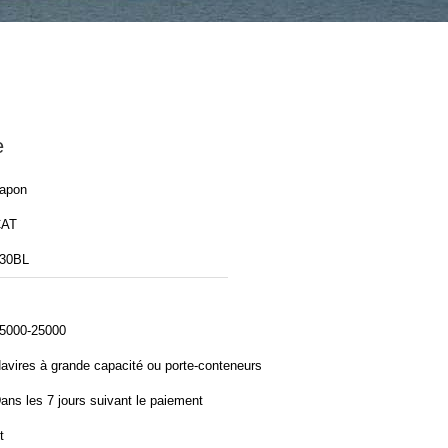
e
apon
CAT
30BL
5000-25000
avires à grande capacité ou porte-conteneurs
ans les 7 jours suivant le paiement
t