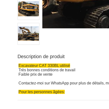
Description de produit
Excavateur CAT 330BL utilisé
Très bonnes conditions de travail
Faible prix de vente
Contactez-moi sur WhatsApp pour plus de détails, me
Pour les personnes âgées: