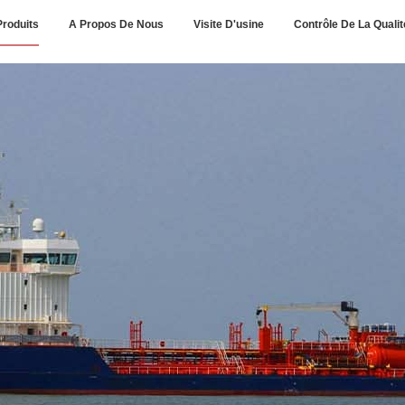
Produits
A Propos De Nous
Visite D'usine
Contrôle De La Qualit