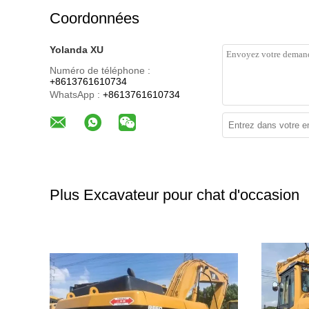
Coordonnées
Yolanda XU
Numéro de téléphone :
+8613761610734
WhatsApp :
+8613761610734
Plus Excavateur pour chat d'occasion