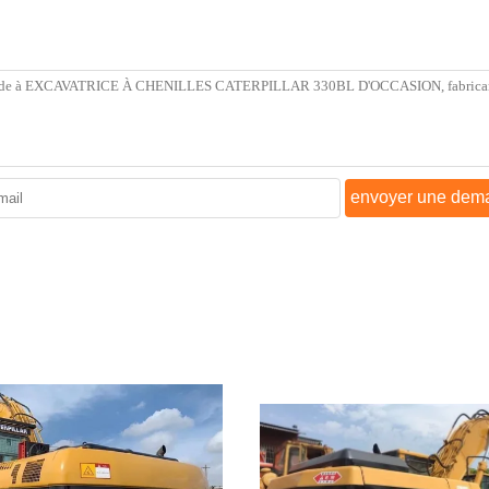
envoyer une dem