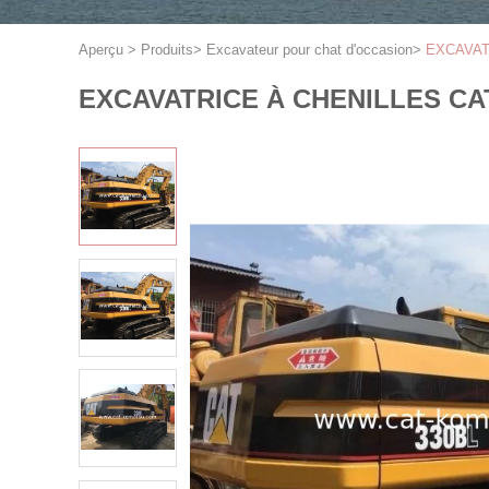
Aperçu
>
Produits
>
Excavateur pour chat d'occasion
>
EXCAVAT
EXCAVATRICE À CHENILLES CA