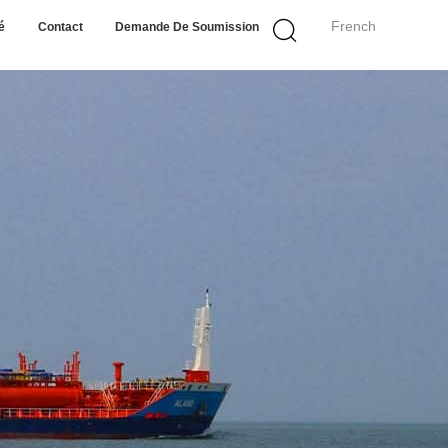
French
é
Contact
Demande De Soumission