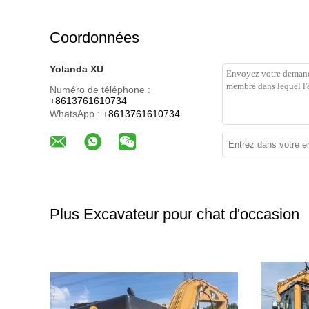
Coordonnées
Yolanda XU
Numéro de téléphone :
+8613761610734
WhatsApp :
+8613761610734
Plus Excavateur pour chat d'occasion