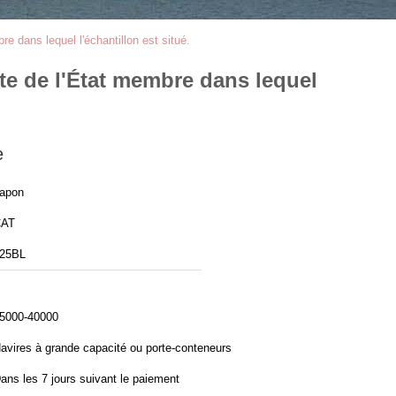
re dans lequel l'échantillon est situé.
nte de l'État membre dans lequel
e
apon
CAT
25BL
5000-40000
avires à grande capacité ou porte-conteneurs
ans les 7 jours suivant le paiement