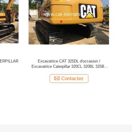
CAT 329D
Excavatrice CATERPILLAR CAT 320CL
EXCAVATRI
d'occasion
Contactez