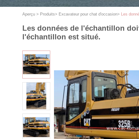
Aperçu
>
Produits
>
Excavateur pour chat d'occasion
>
Les donnée
Les données de l'échantillon doi
l'échantillon est situé.