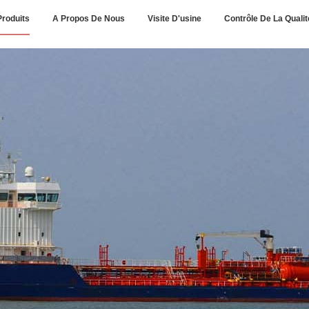
Produits
A Propos De Nous
Visite D'usine
Contrôle De La Qualit