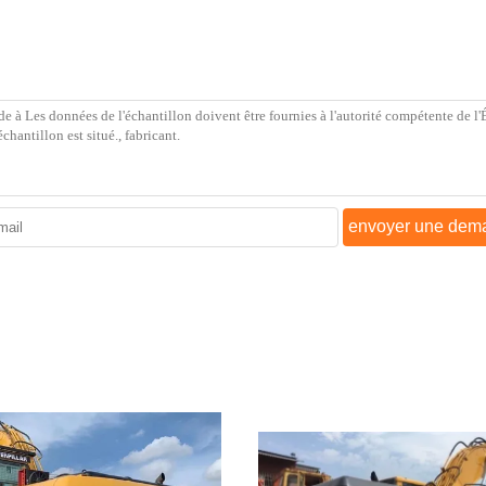
envoyer une dem