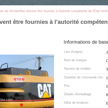
s de l'échantillon doivent être fournies à l'autorité compétente de l'État memb
vent être fournies à l'autorité compéte
Informations de bas
Lieu d'origine:
J
Nom de marque:
Numéro de modèle:
3
Quantité de commande min:
1
Prix:
2
Détails d'emballage:
N
Délai de livraison:
D