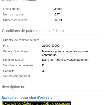
Lieu d'origine:
Japon
Nom de marque:
CAT
Numéro de modèle:
325BL
Conditions de paiement et expédition
Quantité de commande min:
1
Prix:
25000-40000
Détails d'emballage:
Navires à grande capacité ou porte-
conteneurs
Délai de livraison:
Dans les 7 jours suivant le paiement
Conditions de paiement:
t/t
Capacité
30
d'approvisionnement:
description de
Excavateur pour chat d'occasion
Excavatrice Caterpillar 325BL d'occasion