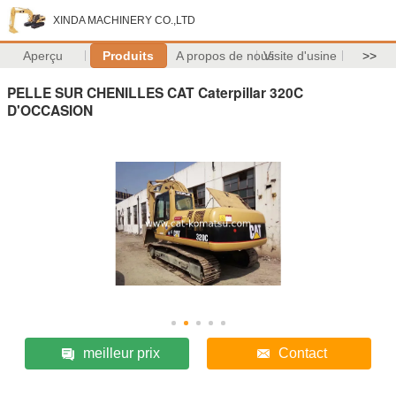
XINDA MACHINERY CO.,LTD
Aperçu
Produits
A propos de nous
Visite d'usine
>>
PELLE SUR CHENILLES CAT Caterpillar 320C
D'OCCASION
meilleur prix
Contact