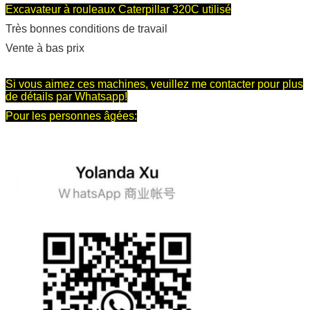
Excavateur à rouleaux Caterpillar 320C utilisé
Très bonnes conditions de travail
Vente à bas prix
Si vous aimez ces machines, veuillez me contacter pour plus
de détails par Whatsapp!
Pour les personnes âgées: