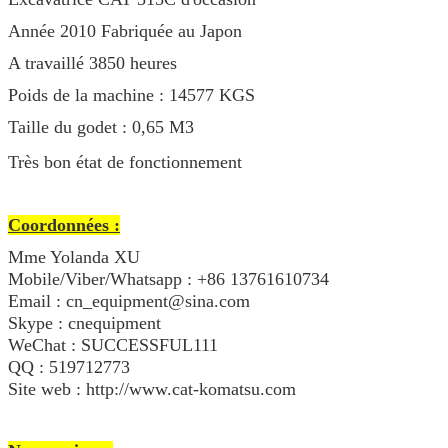
Année 2010 Fabriquée au Japon
A travaillé 3850 heures
Poids de la machine : 14577 KGS
Taille du godet : 0,65 M3
Très bon état de fonctionnement
Coordonnées :
Mme Yolanda XU
Mobile/Viber/Whatsapp : +86 13761610734
Email : cn_equipment@sina.com
Skype : cnequipment
WeChat : SUCCESSFUL111
QQ : 519712773
Site web : http://www.cat-komatsu.com