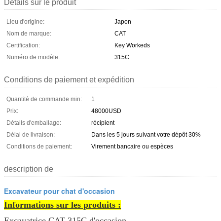
Détails sur le produit
Lieu d'origine:
Japon
Nom de marque:
CAT
Certification:
Key Workeds
Numéro de modèle:
315C
Conditions de paiement et expédition
Quantité de commande min:
1
Prix:
48000USD
Détails d'emballage:
récipient
Délai de livraison:
Dans les 5 jours suivant votre dépôt 30%
Conditions de paiement:
Virement bancaire ou espèces
description de
Excavateur pour chat d'occasion
Informations sur les produits :
Excavatrice CAT 315C d'occasion