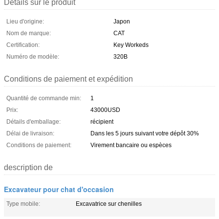
Détails sur le produit
Lieu d'origine:
Japon
Nom de marque:
CAT
Certification:
Key Workeds
Numéro de modèle:
320B
Conditions de paiement et expédition
Quantité de commande min:
1
Prix:
43000USD
Détails d'emballage:
récipient
Délai de livraison:
Dans les 5 jours suivant votre dépôt 30%
Conditions de paiement:
Virement bancaire ou espèces
description de
Excavateur pour chat d'occasion
Type mobile:
Excavatrice sur chenilles