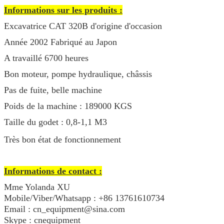
Informations sur les produits :
Excavatrice CAT 320B d'origine d'occasion
Année 2002 Fabriqué au Japon
A travaillé 6700 heures
Bon moteur, pompe hydraulique, châssis
Pas de fuite, belle machine
Poids de la machine : 189000 KGS
Taille du godet : 0,8-1,1 M3
Très bon état de fonctionnement
Informations de contact :
Mme Yolanda XU
Mobile/Viber/Whatsapp : +86 13761610734
Email : cn_equipment@sina.com
Skype : cnequipment