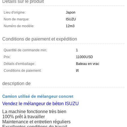
Détails sur le produit
Lieu d'origine:
Japon
Nom de marque:
ISUZU
Numéro de modèle:
12m3
Conditions de paiement et expédition
Quantité de commande min:
1
Prix:
11000USD
Détails d'emballage:
Bateau en vrac
Conditions de paiement:
t/t
description de
Camion utilisé de mélangeur concret
Vendez le mélangeur de béton ISUZU
La machine fonctionne très bien
100% prêt à travailler
Maintenance et entretien réguliers
Excellentes conditions de travail