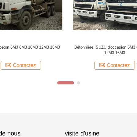
Bétonnière ISUZU d'occasion 6M3 8M3 10M3
12M3 16M3
Contactez
 de nous
visite d'usine