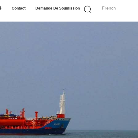
French
é
Contact
Demande De Soumission