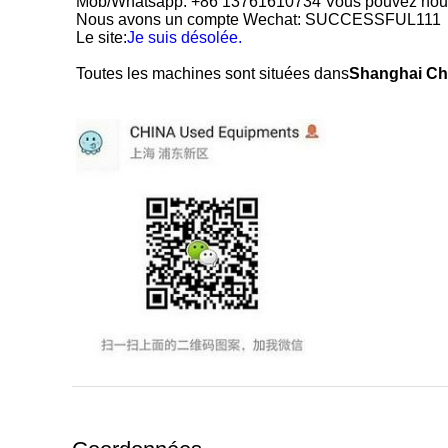
Mob/Whatsapp: +86 13761610734 Vous pouvez nous 
Nous avons un compte Wechat: SUCCESSFUL111
Le site:
Je suis désolée.
Toutes les machines sont situées dans
Shanghai Ch