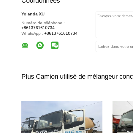
Coordonnées
Yolanda XU
Numéro de téléphone :
+8613761610734
WhatsApp :
+8613761610734
Plus Camion utilisé de mélangeur conc