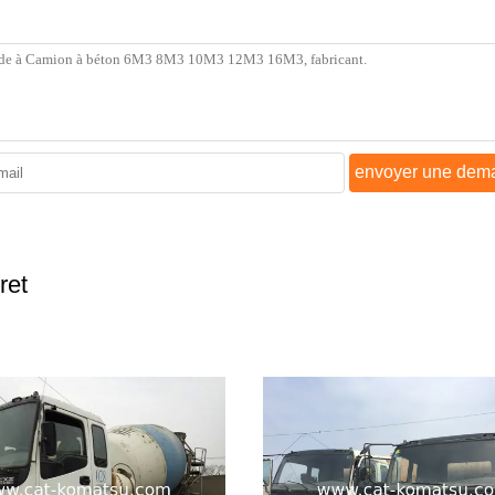
envoyer une dem
ret