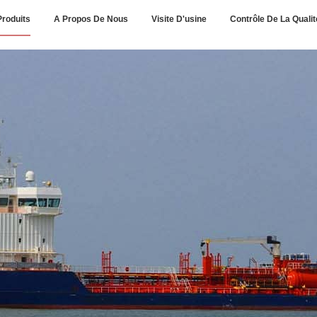
Produits
A Propos De Nous
Visite D'usine
Contrôle De La Qualit