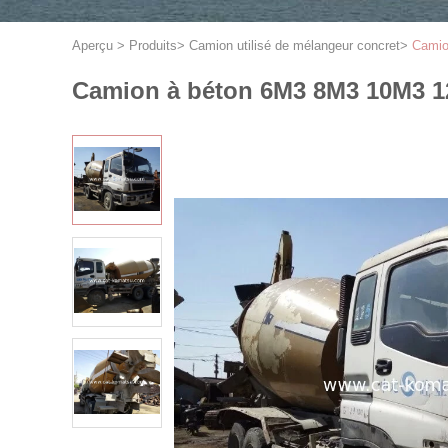
Aperçu
>
Produits
>
Camion utilisé de mélangeur concret
>
Camio
Camion à béton 6M3 8M3 10M3 