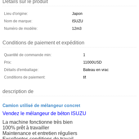
Détails sur le produit
Lieu d'origine:
Japon
Nom de marque:
ISUZU
Numéro de modèle:
12m3
Conditions de paiement et expédition
Quantité de commande min:
1
Prix:
11000USD
Détails d'emballage:
Bateau en vrac
Conditions de paiement:
t/t
description de
Camion utilisé de mélangeur concret
Vendez le mélangeur de béton ISUZU
La machine fonctionne très bien
100% prêt à travailler
Maintenance et entretien réguliers
Excellentes conditions de travail