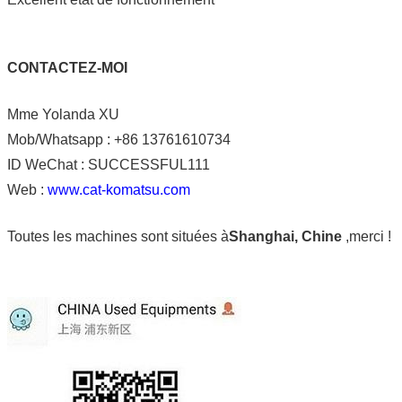
CONTACTEZ-MOI
Mme Yolanda XU
Mob/Whatsapp : +86 13761610734
ID WeChat : SUCCESSFUL111
Web :
www.cat-komatsu.com
Toutes les machines sont situées à
Shanghai, Chine
,merci !