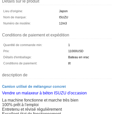
Détails sur le produit
Lieu d'origine:
Japon
Nom de marque:
ISUZU
Numéro de modèle:
12m3
Conditions de paiement et expédition
Quantité de commande min:
1
Prix:
11000USD
Détails d'emballage:
Bateau en vrac
Conditions de paiement:
t/t
description de
Camion utilisé de mélangeur concret
Vendre un malaxeur à béton ISUZU d'occasion
La machine fonctionne et marche très bien
100% prêt à l'emploi
Entretenu et révisé régulièrement
Excellent état de fonctionnement