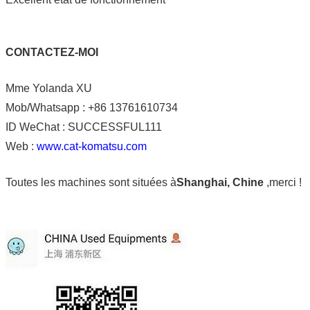
CONTACTEZ-MOI
Mme Yolanda XU
Mob/Whatsapp : +86 13761610734
ID WeChat : SUCCESSFUL111
Web :
www.cat-komatsu.com
Toutes les machines sont situées à
Shanghai, Chine
,merci !