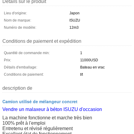
Détails sur le produit
Lieu d'origine:
Japon
Nom de marque:
ISUZU
Numéro de modèle:
12m3
Conditions de paiement et expédition
Quantité de commande min:
1
Prix:
11000USD
Détails d'emballage:
Bateau en vrac
Conditions de paiement:
t/t
description de
Camion utilisé de mélangeur concret
Vendre un malaxeur à béton ISUZU d'occasion
La machine fonctionne et marche très bien
100% prêt à l'emploi
Entretenu et révisé régulièrement
Excellent état de fonctionnement